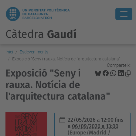
Càtedra
Gaudí
Inici
Esdeveniments
Exposició "Seny i rauxa. Notícia de l'arquitectura catalana"
Comparteix:
Exposició "Seny i
rauxa. Notícia de
l'arquitectura catalana"
h
22/05/2026 a 12:00
fins
t
a
06/09/2026 a 13:00
(Europe/Madrid /
t