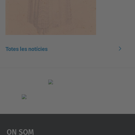
Totes les notícies
On Som