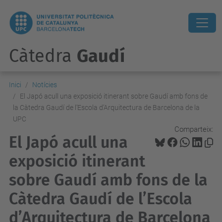
Càtedra
Gaudí
Inici
Notícies
El Japó acull una exposició itinerant sobre Gaudí amb fons de
la Càtedra Gaudí de l’Escola d’Arquitectura de Barcelona de la
UPC
Comparteix:
El Japó acull una
exposició itinerant
sobre Gaudí amb fons de la
Càtedra Gaudí de l’Escola
d’Arquitectura de Barcelona